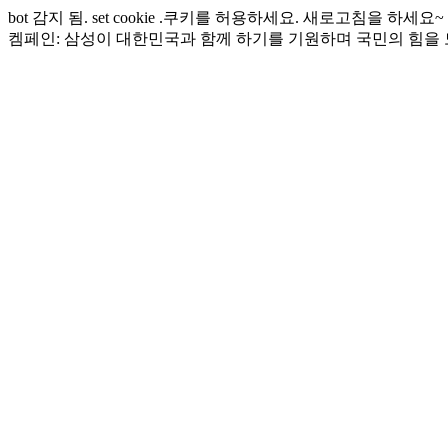
bot 감지 됨. set cookie .쿠키를 허용하세요. 새로고침을 하세요~
켐페인: 삼성이 대한민국과 함께 하기를 기원하며 국민의 힘을